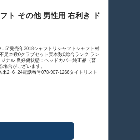
ャフト その他 男性用 右利き ド
0．5°発売年2018シャフトリシャフトシャフト材
足本数0クラブセット実本数0総合ランク ラン
ジナル 良好傷状態：ヘッドカバー純正品（普
なる場合がございます。
−6−24電話番号078-907-1266タイトリスト