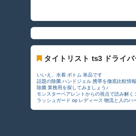
タイトリスト ts3 ドライバ
いいえ、水着 ボトム 単品です
話題の除菌 ハンドジェル 携帯を徹底比較情報
除菌 業務用を探してみましょう♪
モンスターペアレントからの視点で読み解く
ラッシュガード op レディース 物流と人のハ