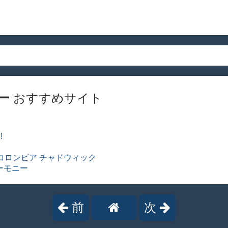
ー
おすすめサイト
!
コロンビア チャドウィック
ーモニー
前
次